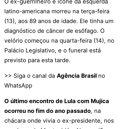
O ex-guerrilheiro e ícone da esquerda
latino-americana morreu na terça-feira
(13), aos 89 anos de idade. Ele tinha um
diagnóstico de câncer de esôfago. O
velório começou na quarta-feira (14), no
Palácio Legislativo, e o funeral está
previsto para esta tarde.
>> Siga o canal da
Agência Brasil
no
WhatsApp
O último encontro de Lula com Mujica
ocorreu no fim do ano passado
, na
chácara onde vivia o ex-presidente, nos