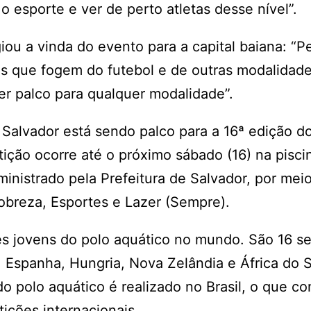
esporte e ver de perto atletas desse nível”.
u a vinda do evento para a capital baiana: “P
es que fogem do futebol e de outras modalidad
ser palco para qualquer modalidade”.
 Salvador está sendo palco para a 16ª edição d
ção ocorre até o próximo sábado (16) na pisci
inistrado pela Prefeitura de Salvador, por mei
obreza, Esportes e Lazer (Sempre).
es jovens do polo aquático no mundo. São 16 se
 Espanha, Hungria, Nova Zelândia e África do S
 polo aquático é realizado no Brasil, o que co
ições internacionais.