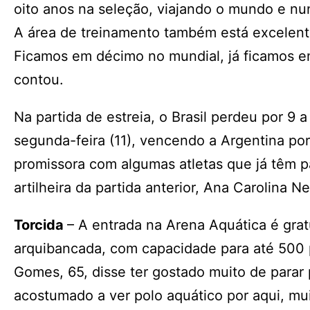
oito anos na seleção, viajando o mundo e nun
A área de treinamento também está excelente
Ficamos em décimo no mundial, já ficamos em 
contou.
Na partida de estreia, o Brasil perdeu por 9 
segunda-feira (11), vencendo a Argentina po
promissora com algumas atletas que já têm 
artilheira da partida anterior, Ana Carolina N
Torcida
– A entrada na Arena Aquática é gra
arquibancada, com capacidade para até 500 
Gomes, 65, disse ter gostado muito de parar
acostumado a ver polo aquático por aqui, 