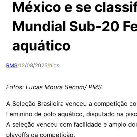
México e se classif
Mundial Sub-20 Fe
aquático
RMS
/
12/08/2025
/
hiqs
Fotos: Lucas Moura Secom/ PMS
A Seleção Brasileira venceu a competição co
Feminino de polo aquático, disputado na pisc
A seleção venceu com facilidade e amplo domí
playoffs da competição.