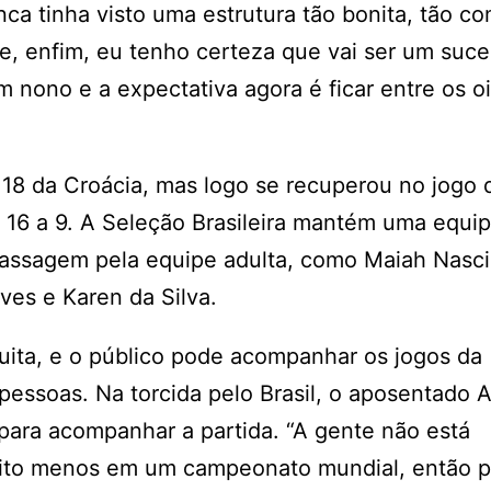
ca tinha visto uma estrutura tão bonita, tão c
, enfim, eu tenho certeza que vai ser um suce
nono e a expectativa agora é ficar entre os oi
a 18 da Croácia, mas logo se recuperou no jogo 
r 16 a 9. A Seleção Brasileira mantém uma equi
passagem pela equipe adulta, como Maiah Nasc
eves e Karen da Silva.
tuita, e o público pode acompanhar os jogos da
pessoas. Na torcida pelo Brasil, o aposentado
 para acompanhar a partida. “A gente não está
muito menos em um campeonato mundial, então 