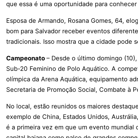
que essa é uma oportunidade para conhecer o 
Esposa de Armando, Rosana Gomes, 64, elogio
bom para Salvador receber eventos diferent
tradicionais. Isso mostra que a cidade pode 
Campeonato
– Desde o último domingo (10),
Sub-20 Feminino de Polo Aquático. A competi
olímpica da Arena Aquática, equipamento adm
Secretaria de Promoção Social, Combate à P
No local, estão reunidos os maiores destaqu
exemplo de China, Estados Unidos, Austrália,
é a primeira vez em que um evento mundial do
capital baiana como palco de grandes compet