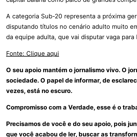
A categoria Sub-20 representa a próxima ge
disputando títulos no cenário adulto muito e
da equipe adulta, que vai disputar vaga para
Fonte: Clique aqui
O seu apoio mantém o jornalismo vivo. O j
sociedade. O papel de informar, de esclarece
vezes, está no escuro.
Compromisso com a Verdade, esse é o traba
Precisamos de você e do seu apoio, pois ju
que você acabou de ler, buscar as transfo