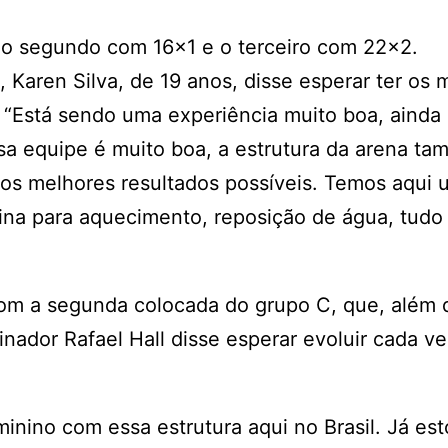
; o segundo com 16×1 e o terceiro com 22×2.
 Karen Silva, de 19 anos, disse esperar ter os 
. “Está sendo uma experiência muito boa, ainda
sa equipe é muito boa, a estrutura da arena t
 os melhores resultados possíveis. Temos aqui
scina para aquecimento, reposição de água, tudo
 com a segunda colocada do grupo C, que, além 
inador Rafael Hall disse esperar evoluir cada v
.
inino com essa estrutura aqui no Brasil. Já es