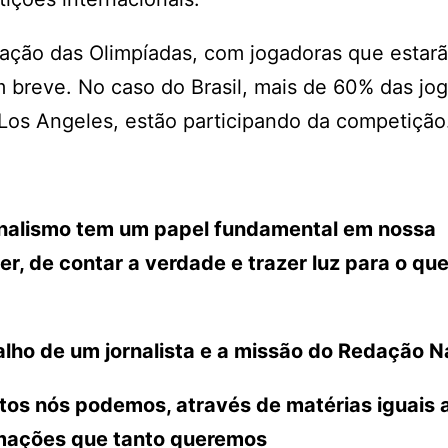
ração das Olimpíadas, com jogadoras que estar
m breve. No caso do Brasil, mais de 60% das jo
 Los Angeles, estão participando da competição
ornalismo tem um papel fundamental em nossa
r, de contar a verdade e trazer luz para o que
lho de um jornalista e a missão do Redação N
ntos nós podemos, através de matérias iguais 
rmações que tanto queremos