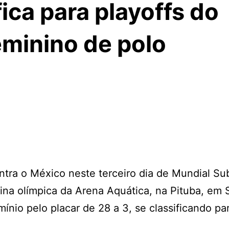
ica para playoffs do
minino de polo
ntra o México neste terceiro dia de Mundial Su
ina olímpica da Arena Aquática, na Pituba, em 
nio pelo placar de 28 a 3, se classificando pa