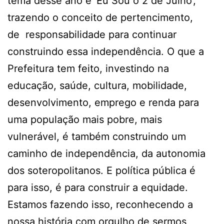
tema desse ano é ‘Eu Sou o 2 de Julho’,
trazendo o conceito de pertencimento,
de responsabilidade para continuar
construindo essa independência. O que a
Prefeitura tem feito, investindo na
educação, saúde, cultura, mobilidade,
desenvolvimento, emprego e renda para
uma população mais pobre, mais
vulnerável, é também construindo um
caminho de independência, da autonomia
dos soteropolitanos. E política pública é
para isso, é para construir a equidade.
Estamos fazendo isso, reconhecendo a
nossa história com orgulho de sermos