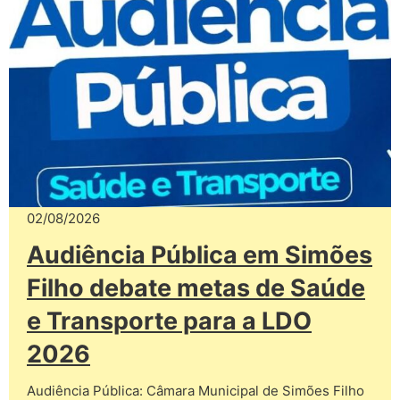
02/08/2026
Audiência Pública em Simões
Filho debate metas de Saúde
e Transporte para a LDO
2026
Audiência Pública: Câmara Municipal de Simões Filho