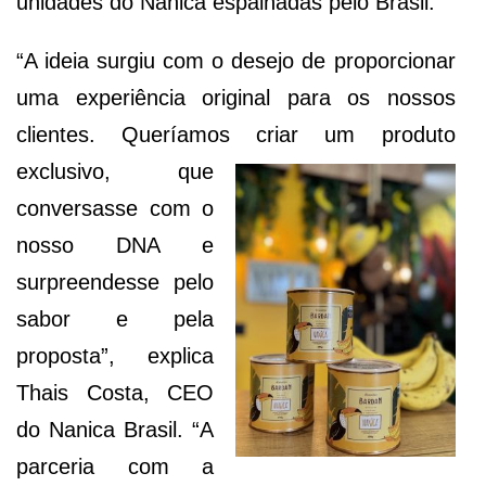
unidades do Nanica espalhadas pelo Brasil.
“A ideia surgiu com o desejo de proporcionar
uma experiência original para os nossos
clientes. Queríamos criar um
produto
exclusivo, que
conversasse com o
nosso DNA e
surpreendesse pelo
sabor e pela
proposta”, explica
Thais Costa, CEO
do Nanica Brasil. “A
parceria com a