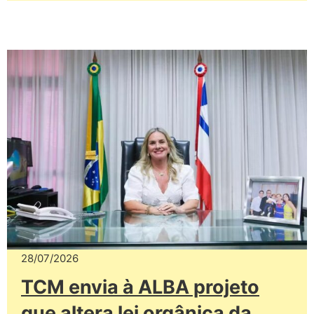
28/07/2026
TCM envia à ALBA projeto
que altera lei orgânica da