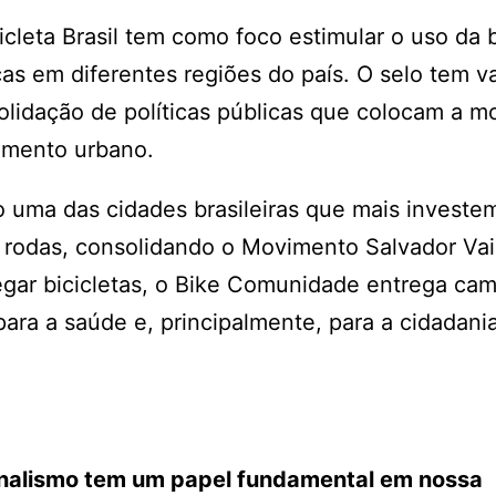
cleta Brasil tem como foco estimular o uso da b
as em diferentes regiões do país. O selo tem v
lidação de políticas públicas que colocam a m
vimento urbano.
mo uma das cidades brasileiras que mais invest
s rodas, consolidando o Movimento Salvador Vai
egar bicicletas, o Bike Comunidade entrega cam
ara a saúde e, principalmente, para a cidadania
ornalismo tem um papel fundamental em nossa