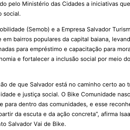
do pelo Ministério das Cidades a iniciativas que
 social.
Mobilidade (Semob) e a Empresa Salvador Turis
 em bairros populares da capital baiana, levan
tilhadas para empréstimo e capacitação para mor
nomia e fortalecer a inclusão social por meio d
ação de que Salvador está no caminho certo ao tr
uidade e justiça social. O Bike Comunidade na
ade para dentro das comunidades, e esse recon
artir da escuta e da ação concreta”, afirma Isa
to Salvador Vai de Bike.