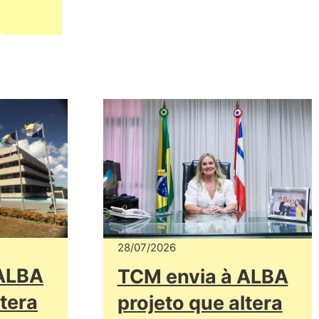
28/07/2026
 ALBA
TCM envia à ALBA
ltera
projeto que altera