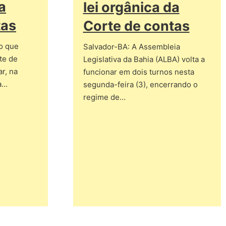
a
lei orgânica da
tas
Corte de contas
o que
Salvador-BA: A Assembleia
rte de
Legislativa da Bahia (ALBA) volta a
r, na
funcionar em dois turnos nesta
da…
segunda-feira (3), encerrando o
regime de…