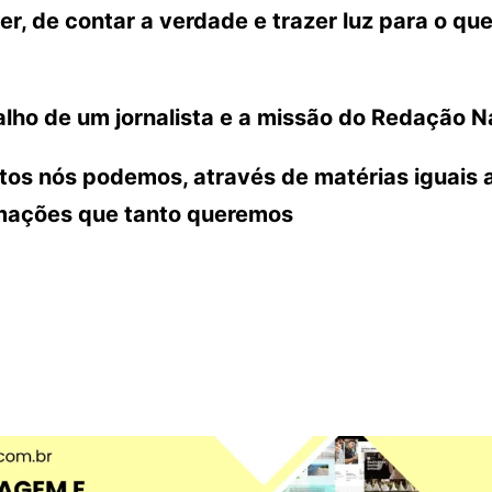
r, de contar a verdade e trazer luz para o que
lho de um jornalista e a missão do Redação N
ntos nós podemos, através de matérias iguais 
rmações que tanto queremos