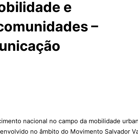
obilidade e
 comunidades –
municação
cimento nacional no campo da mobilidade urba
senvolvido no âmbito do Movimento Salvador Va