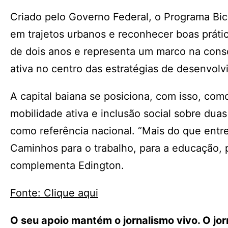
Criado pelo Governo Federal, o Programa Bici
em trajetos urbanos e reconhecer boas prátic
de dois anos e representa um marco na conso
ativa no centro das estratégias de desenvol
A capital baiana se posiciona, com isso, co
mobilidade ativa e inclusão social sobre dua
como referência nacional. “Mais do que entr
Caminhos para o trabalho, para a educação, p
complementa Edington.
Fonte: Clique aqui
O seu apoio mantém o jornalismo vivo. O j