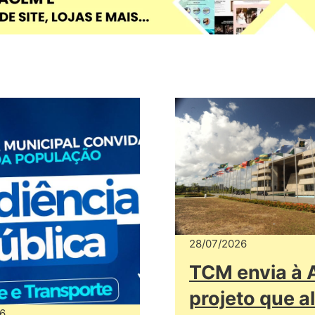
28/07/2026
TCM envia à
projeto que a
6