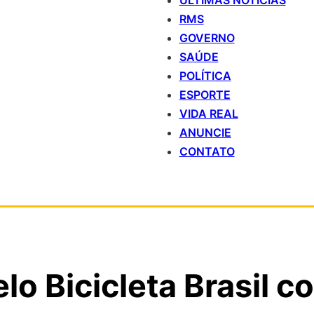
ÚLTIMAS NOTÍCIAS
RMS
GOVERNO
SAÚDE
POLÍTICA
ESPORTE
VIDA REAL
ANUNCIE
CONTATO
lo Bicicleta Brasil c