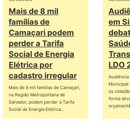
Mais de 8 mil
Audiê
famílias de
em Si
Camaçari podem
debat
perder a Tarifa
Saúd
Social de Energia
Trans
Elétrica por
LDO 
cadastro irregular
Audiência
Municipal
Mais de 8 mil famílias de Camaçari,
os cidadão
na Região Metropolitana de
forma ativ
Salvador, podem perder a Tarifa
orçamentá
Social de Energia Elétrica…