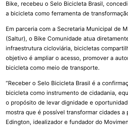
Bike, recebeu o Selo Bicicleta Brasil, concedi
a bicicleta como ferramenta de transformação
Em parceria com a Secretaria Municipal de 
(Saltur), o Bike Comunidade atua diretamente
infraestrutura cicloviária, bicicletas compar
objetivo é ampliar o acesso, promover a auto
bicicleta como meio de transporte.
“Receber o Selo Bicicleta Brasil é a confirm
bicicleta como instrumento de cidadania, eq
o propósito de levar dignidade e oportunid
mostra que é possível transformar cidades a p
Edington, idealizador e fundador do Movimen