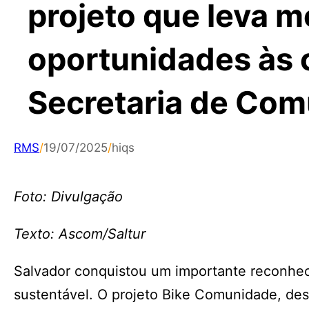
projeto que leva m
oportunidades às
Secretaria de Co
RMS
/
19/07/2025
/
hiqs
Foto: Divulgação
Texto: Ascom/Saltur
Salvador conquistou um importante reconhe
sustentável. O projeto Bike Comunidade, de