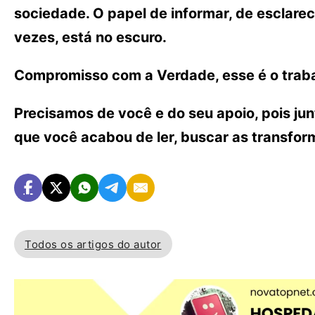
sociedade. O papel de informar, de esclarece
vezes, está no escuro.
Compromisso com a Verdade, esse é o traba
Precisamos de você e do seu apoio, pois ju
que você acabou de ler, buscar as transfo
Todos os artigos do autor