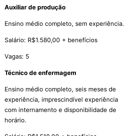
Auxiliar de produção
Ensino médio completo, sem experiência.
Salário: R$1.580,00 + benefícios
Vagas: 5
Técnico de enfermagem
Ensino médio completo, seis meses de
experiência, imprescindível experiência
com internamento e disponibilidade de
horário.