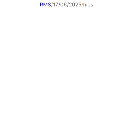
RMS
/
17/06/2025
/
hiqs