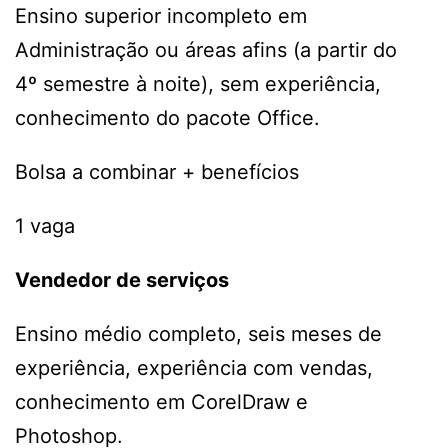
Ensino superior incompleto em
Administração ou áreas afins (a partir do
4º semestre à noite), sem experiência,
conhecimento do pacote Office.
Bolsa a combinar + benefícios
1 vaga
Vendedor de serviços
Ensino médio completo, seis meses de
experiência, experiência com vendas,
conhecimento em CorelDraw e
Photoshop.