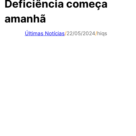
Deficiência começa
amanhã
Últimas Notícias
/
22/05/2024
/
hiqs