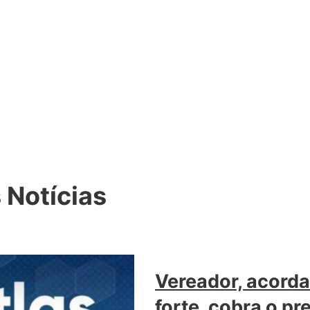
 Notícias
Vereador, acorda
forte, cobra o pr