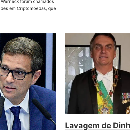
 Werneck foram chamados
audes em Criptomoedas, que
Lavagem de Dinh