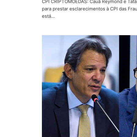
CPI CRIPTOMOEDAS: Cauã Reymond e Tatá
para prestar esclarecimentos à CPI das Fr
está…