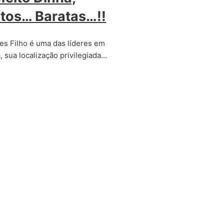
atos… Baratas…!!
es Filho é uma das líderes em
 sua localização privilegiada…