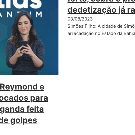
dedetização já r
03/08/2023
Simões Filho: A cidade de Simõ
arrecadação no Estado da Bahia,
Reymond e
ocados para
ganda feita
de golpes