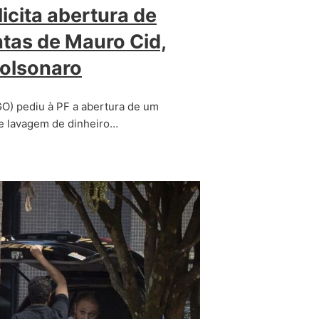
licita abertura de
ntas de Mauro Cid,
Bolsonaro
O) pediu à PF a abertura de um
de lavagem de dinheiro…