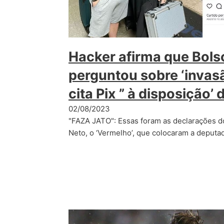
Hacker afirma que Bols
perguntou sobre ‘invasã
cita Pix ” à disposição’ 
02/08/2023
"FAZA JATO": Essas foram as declarações do
Neto, o ‘Vermelho’, que colocaram a deputa