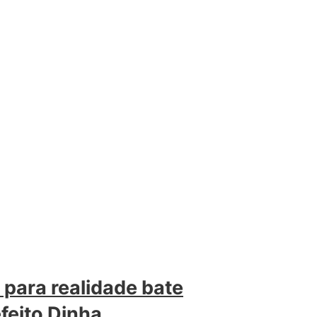
 para realidade bate
efeito Dinha,