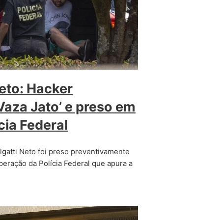
Neto: Hacker
Vaza Jato’ e preso em
cia Federal
gatti Neto foi preso preventivamente
operação da Polícia Federal que apura a