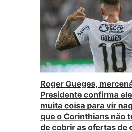
Roger Gueges, mercená
Presidente confirma el
muita coisa para vir na
que o Corinthians não t
de cobrir as ofertas de