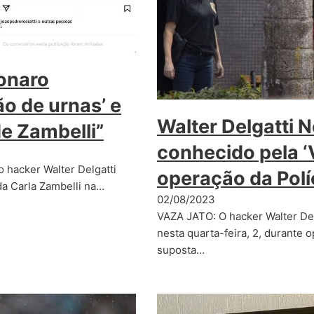
onaro
o de urnas’ e
Walter Delgatti 
de Zambelli”
conhecido pela ‘
 hacker Walter Delgatti
operação da Polí
da Carla Zambelli na…
02/08/2023
VAZA JATO: O hacker Walter Del
nesta quarta-feira, 2, durante 
suposta…